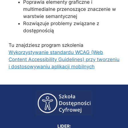
Poprawia elementy graficzne i
multimedialne przenoszące znaczenie w
warstwie semantycznej
Rozwiązuje problemy związane z
dostępnością
Tu znajdziesz program szkolenia
Wykorzystywanie standardu WCAG (Web
Content Accessibility Guidelines) przy tworzeniu
i dostosowywaniu aplikacji mobilnych
LIDER: